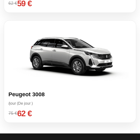
59 €
62 €
Peugeot 3008
/jour (De jour )
62 €
75 €