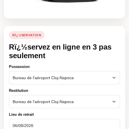
RÏ¿½SERVATION
Rï¿½servez en ligne en 3 pas
seulement
Possession
Restitution
Lieu de retrait