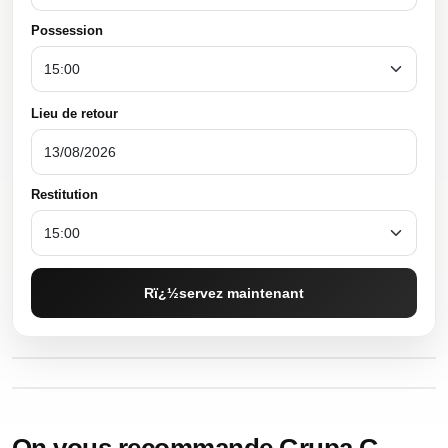
Possession
Lieu de retour
Restitution
Rï¿½servez maintenant