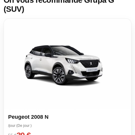
On vous recommande Grupa G
(SUV)
Peugeot 2008 N
/jour (De jour )