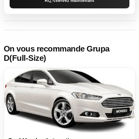
Rï¿½servez maintenant
On vous recommande Grupa
D(Full-Size)