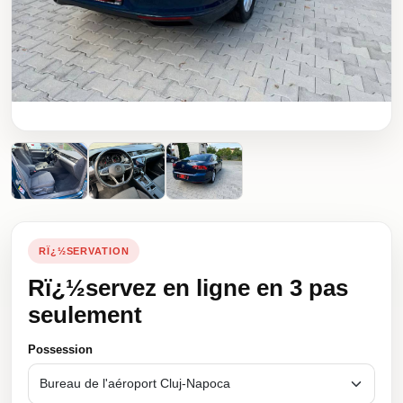
RÏ¿½SERVATION
Rï¿½servez en ligne en 3 pas
seulement
Possession