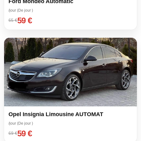
Ford Mondeo Automatic
/jour (De jour )
59 €
65 €
Opel Insignia Limousine AUTOMAT
/jour (De jour )
59 €
69 €