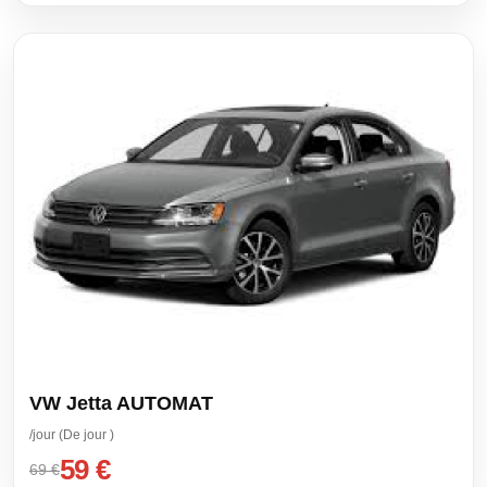
VW Jetta AUTOMAT
/jour (De jour )
59 €
69 €